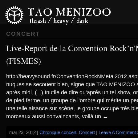
CONCERT
Live-Report de la Convention Rock’n'
(FISMES)
http://heavysound.fr/ConventionRockNMetal2012.aspx Ex
nuques se secouent bien, signe que TAO MENIZOO a
après midi. (...) Inutile de dire qu’après un tel show, 
de pied ferme, un groupe de l’ombre qui mérite un pe
une telle aisance sur scène, le groupe occupe très bie
morceaux aussi convaincants, voilà un →
mar 23, 2012 |
Chronique concert
,
Concert
|
Leave A Comment 