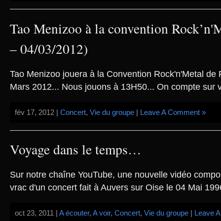
Tao Menizoo à la convention Rock’n
– 04/03/2012)
Tao Menizoo jouera à la Convention Rock'n'Metal de 
Mars 2012... Nous jouons à 13H50... On compte sur v
fév 17, 2012 |
Concert
,
Vie du groupe
|
Leave A Comment »
Voyage dans le temps…
Sur notre chaîne YouTube, une nouvelle vidéo compos
vrac d'un concert fait à Auvers sur Oise le 04 Mai 1996,
oct 23, 2011 |
A écouter
,
A voir
,
Concert
,
Vie du groupe
|
Leave 