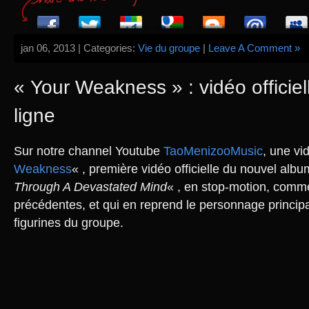
jan 06, 2013 | Categories:
Vie du groupe
|
Leave A Comment »
« Your Weakness » : vidéo officie
ligne
Sur notre channel Youtube
TaoMenizooMusic
, une vi
Weakness
« , première vidéo officielle du nouvel alb
Through A Devastated Mind
« , en stop-motion, comm
précédentes, et qui en reprend le personnage princi
figurines du groupe.