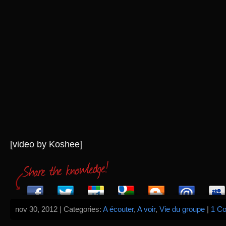
[video by Koshee]
nov 30, 2012 | Categories:
A écouter
,
A voir
,
Vie du groupe
|
1 C