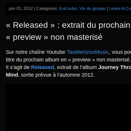
juin 01, 2012 | Categories:
A écouter
,
Vie du groupe
|
Leave A C
« Released » : extrait du prochai
« preview » non masterisé
Sur notre chaîne Youtube
TaoMenizooMusic
, vous po
titre du prochain album en « preview » non masteris
Il s’agit de
Released
, extrait de l’album
Journey Thr
Mind
, sortie prévue à l’automne 2012.