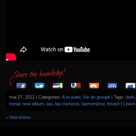
mai 27, 2012 | Categories:
A écouter
,
Vie du groupe
| Tags:
dark
metal
,
new album
,
tao
,
tao menizoo
,
taomenizoo
,
thrash
|
Leave
« Older Entries