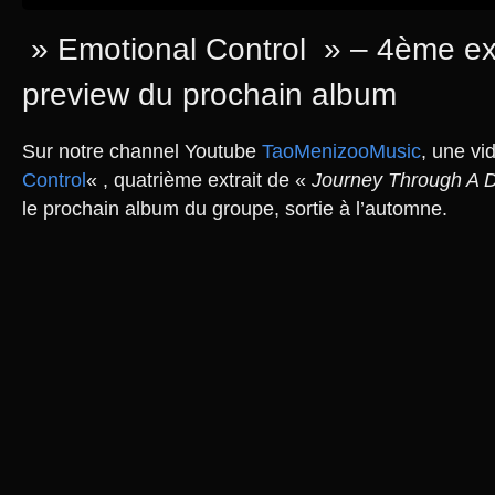
» Emotional Control » – 4ème ext
preview du prochain album
Sur notre channel Youtube
TaoMenizooMusic
, une vi
Control
« , quatrième extrait de «
Journey Through A 
le prochain album du groupe, sortie à l’automne.