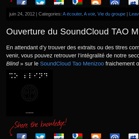
juin 24, 2012 | Categories:
A écouter
,
A voir
,
Vie du groupe
|
Leav
Ouverture du SoundCloud TAO 
En attendant d’y trouver des extraits ou des titres co
venir, vous pouvez retrouver l’intégralité de notre s
Blind
» sur le
SoundCloud Tao Menizoo
fraichement o