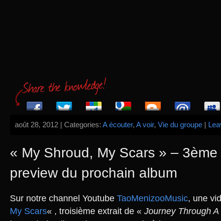
août 28, 2012 | Categories:
A écouter
,
A voir
,
Vie du groupe
|
Lea
« My Shroud, My Scars » – 3ème e
preview du prochain album
Sur notre channel Youtube
TaoMenizooMusic
, une vi
My Scars
« , troisième extrait de «
Journey Through A