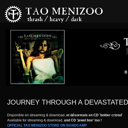
JOURNEY THROUGH A DEVASTATED MIN
Disponible en streaming & download,
et désormais en CD 'boitier cristal'
Available for streaming & download,
and CD 'jewel box' too !
OFFICIAL TAO MENIZOO STORE ON BANDCAMP