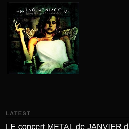
LATEST
LE concert METAL de JANVIER da