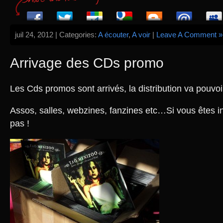
juil 24, 2012 | Categories:
A écouter
,
A voir
|
Leave A Comment »
Arrivage des CDs promo
Les Cds promos sont arrivés, la distribution va pou
Assos, salles, webzines, fanzines etc…Si vous êtes in
pas !