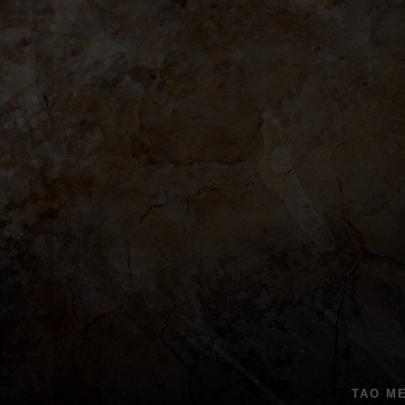
TAO M