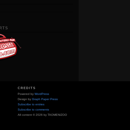
RTS
CREDITS
Powered by
WordPress
Design by
Graph Paper Press
Subscribe to entries
Subscribe to comments
All content © 2026 by TAOMENIZOO