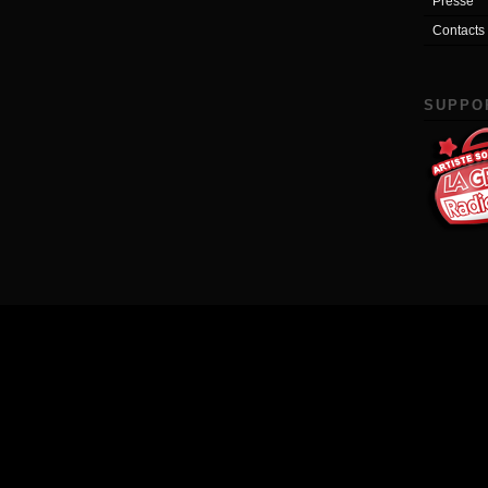
Presse
Contacts
SUPPO